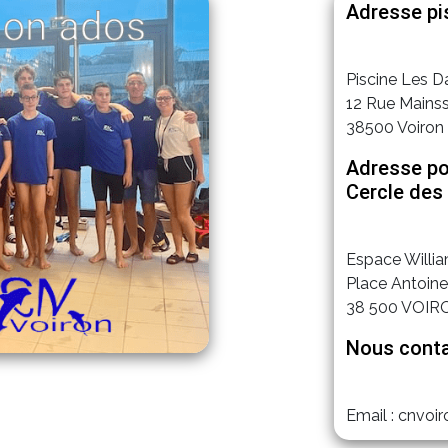
Adresse pis
Piscine Les D
12 Rue Mainss
38500 Voiron
Adresse po
Cercle des
Espace Willi
Place Antoin
38 500 VOIR
Nous conta
Email : cnvoi