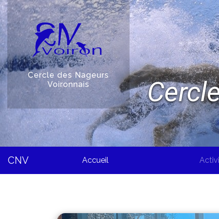
Cercle des Nageurs 
Cercl
Voironnais
CNV
(current)
Accueil
Activ