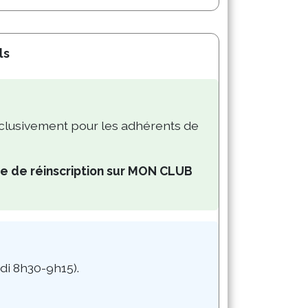
s 
xclusivement pour les adhérents de
e de réinscription sur MON CLUB
i 8h30-9h15). 