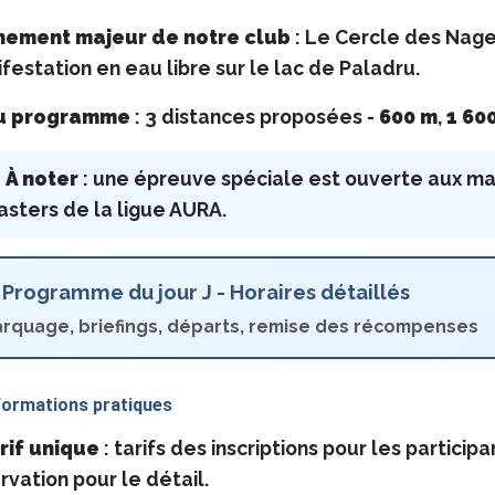
nement majeur de notre club
: Le Cercle des Nageu
festation en eau libre sur le lac de Paladru.
u programme
: 3 distances proposées - 
600 m
,
1 60
À noter
: une épreuve spéciale est ouverte aux mas
sters de la ligue AURA.
Programme du jour J - Horaires détaillés
rquage, briefings, départs, remise des récompenses
formations pratiques
rif unique
: tarifs des inscriptions pour les participa
rvation pour le détail.