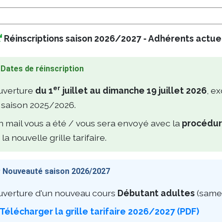
Réinscriptions saison 2026/2027 - Adhérents actuel
Dates de réinscription
er
uverture 
du 1
juillet au dimanche 19 juillet 2026
, e
 saison 2025/2026.
 mail vous a été / vous sera envoyé avec la
procédur
 la nouvelle grille tarifaire.
Nouveauté saison 2026/2027
uverture d'un nouveau cours 
Débutant adultes
(samed
Télécharger la grille tarifaire 2026/2027 (PDF)