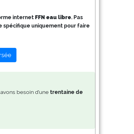
orme internet 
FFN eau libre
. Pas
nce spécifique uniquement pour faire
ersée
 avons besoin d'une 
trentaine de