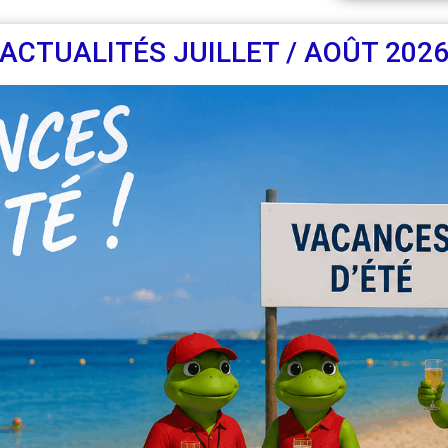
ACTUALITÉS JUILLET / AOÛT 202