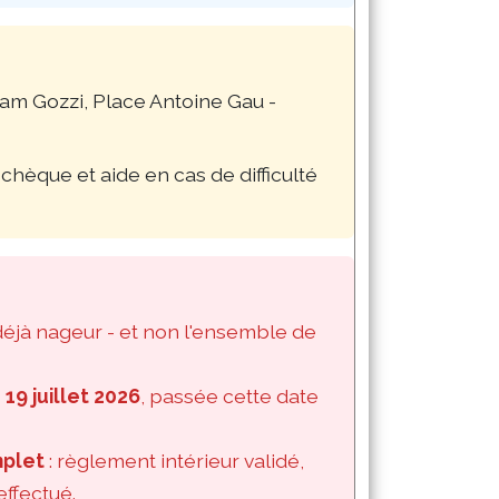
iam Gozzi, Place Antoine Gau - 
chèque et aide en cas de difficulté 
éjà nageur - et non l'ensemble de 
 19 juillet 2026
, passée cette date
mplet
: règlement intérieur validé, 
ffectué.