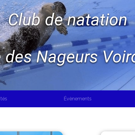
Club de natation
e des Nageurs Voir
ités
Évènements