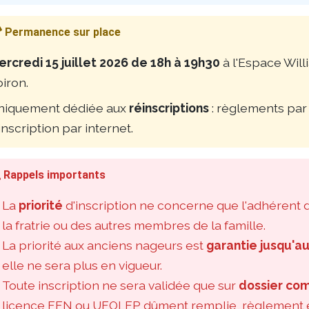
Permanence sur place
rcredi 15 juillet 2026 de 18h à 19h30
à l'Espace Will
iron.
niquement dédiée aux
réinscriptions
: règlements par 
inscription par internet.
Rappels importants
La
priorité
d'inscription ne concerne que l'adhérent d
la fratrie ou des autres membres de la famille.
La priorité aux anciens nageurs est
garantie jusqu'au
elle ne sera plus en vigueur.
Toute inscription ne sera validée que sur
dossier co
licence FFN ou UFOLEP dûment remplie, règlement e