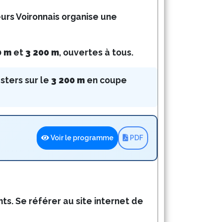
rs Voironnais organise une 
0 m
et 
3 200 m
, ouvertes à tous.
ters sur le 
3 200 m
en coupe 
Voir le programme
PDF
nts. Se référer au site internet de 