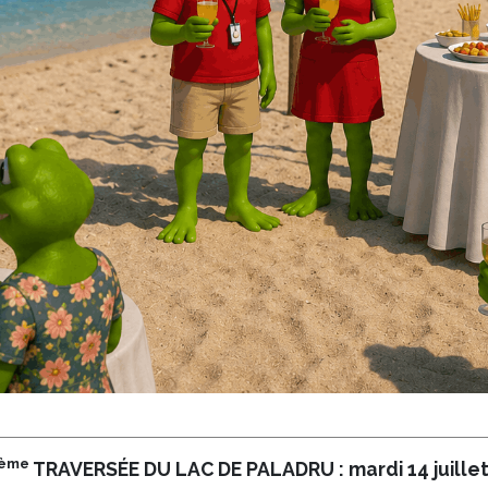
ème
TRAVERSÉE DU LAC DE PALADRU : mardi 14 juillet