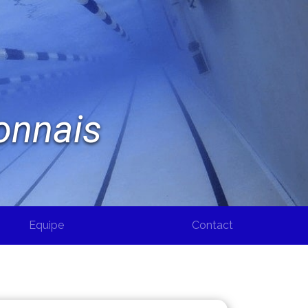
onnais
Equipe
Contact